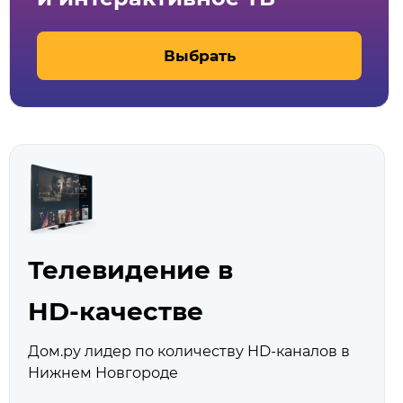
Выбрать
Телевидение в
HD‑качестве
Дом.ру лидер по количеству HD‑каналов в
Нижнем Новгороде