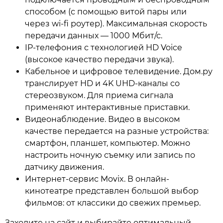
способом (с помощью витой пары или
через wi-fi роутер). Максимальная скорость
передачи данных — 1000 Мбит/с.
IP-телефония с технологией HD Voice
(высокое качество передачи звука).
Кабельное и цифровое телевидение. Дом.ру
транслирует HD и 4K UHD-каналы со
стереозвуком. Для приема сигнала
применяют интерактивные приставки.
Видеонаблюдение. Видео в высоком
качестве передается на разные устройства:
смартфон, планшет, компьютер. Можно
настроить ночную съемку или запись по
датчику движения.
Интернет-сервис Movix. В онлайн-
кинотеатре представлен большой выбор
фильмов: от классики до свежих премьер.
Заходите на сайт и выбирайте оптимальный