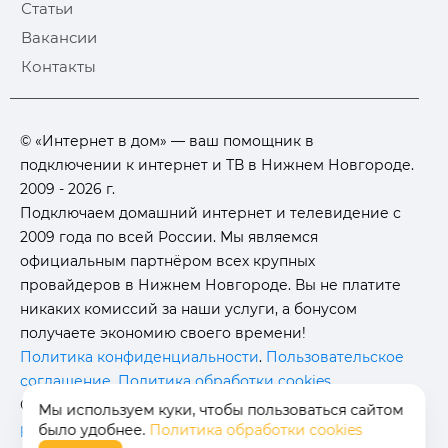
Статьи
Вакансии
Контакты
© «Интернет в дом» — ваш помощник в
подключении к интернет и ТВ в Нижнем Новгороде.
2009 - 2026 г.
Подключаем домашний интернет и телевидение с
2009 года по всей России. Мы являемся
официальным партнёром всех крупных
провайдеров в Нижнем Новгороде. Вы не платите
никаких комиссий за наши услуги, а бонусом
получаете экономию своего времени!
Политика конфиденциальности
.
Пользовательское
соглашение
.
Политика обработки cookies
.
Отписаться от получения
информационных
Мы используем куки, чтобы пользоваться сайтом
рассылок
от данного ресурса можно на
странице
.
было удобнее.
Политика обработки cookies