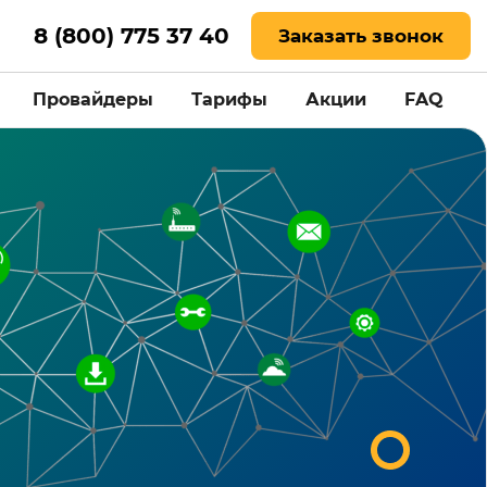
8 (800) 775 37 40
Заказать звонок
Провайдеры
Тарифы
Акции
FAQ