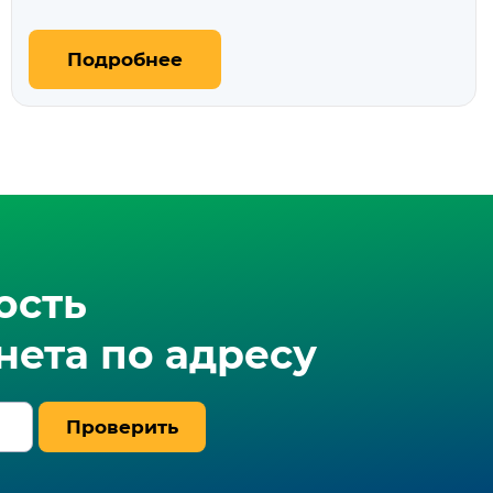
Подробнее
ость
ета по адресу
Проверить