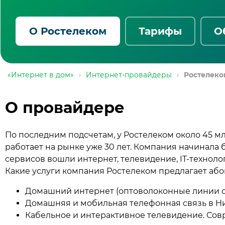
О Ростелеком
Тарифы
О
«Интернет в дом»
›
Интернет-провайдеры
›
Ростелеко
О провайдере
По последним подсчетам, у Ростелеком около 45 м
работает на рынке уже 30 лет. Компания начинала
сервисов вошли интернет, телевидение, IT-техноло
Какие услуги компания Ростелеком предлагает або
Домашний интернет (оптоволоконные линии с
Домашняя и мобильная телефонная связь в Н
Кабельное и интерактивное телевидение. Со