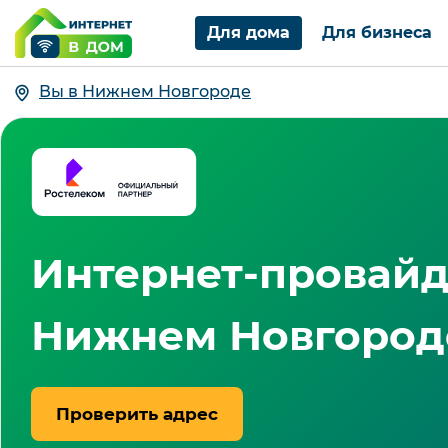
Для дома
Для бизнеса
Вы в Нижнем Новгороде
Интернет-провайд
Нижнем Новгород
Проверить адрес