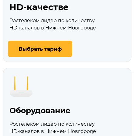
HD‑качестве
Ростелеком лидер по количеству
HD‑каналов в Нижнем Новгороде
Выбрать тариф
Оборудование
Ростелеком лидер по количеству
HD‑каналов в Нижнем Новгороде