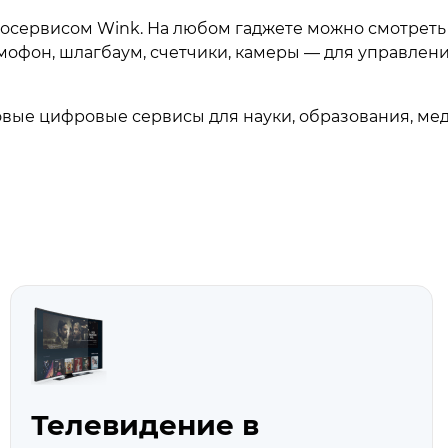
сервисом Wink. На любом гаджете можно смотреть 
мофон, шлагбаум, счетчики, камеры — для управлен
вые цифровые сервисы для науки, образования, ме
Телевидение в