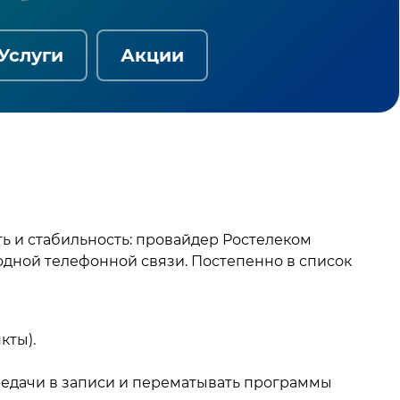
Услуги
Акции
ь и стабильность: провайдер Ростелеком
одной телефонной связи. Постепенно в список
кты).
редачи в записи и перематывать программы