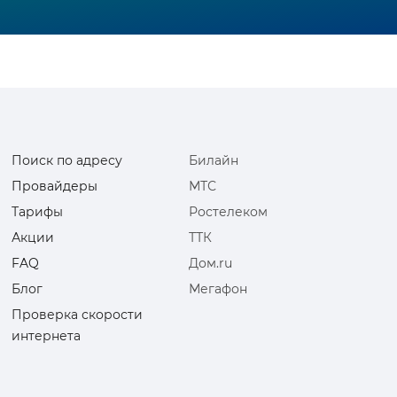
Поиск по адресу
Билайн
Провайдеры
МТС
Тарифы
Ростелеком
Акции
ТТК
FAQ
Дом.ru
Блог
Мегафон
Проверка скорости
интернета