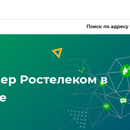
Поиск по адресу
ер Ростелеком в
е