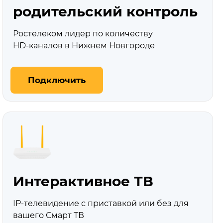
родительский контроль
Ростелеком лидер по количеству
HD‑каналов в Нижнем Новгороде
Подключить
Интерактивное ТВ
IP-телевидение с приставкой или без для
вашего Смарт ТВ