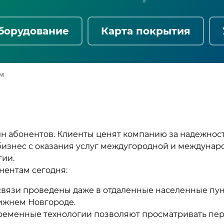
борудование
Карта покрытия
м
лн абонентов. Клиенты ценят компанию за надежност
 бизнес с оказания услуг междугородной и междунар
гии.
нентам сегодня:
вязи проведены даже в отдаленные населенные пун
ижнем Новгороде.
временные технологии позволяют просматривать пе